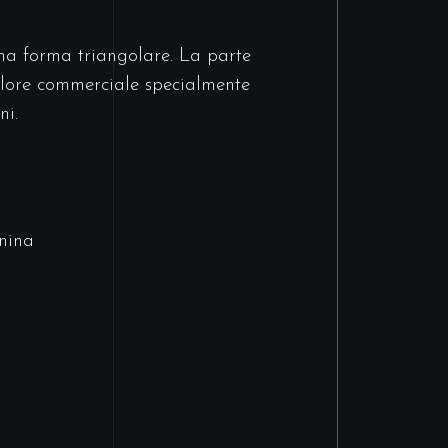
una forma triangolare. La parte
alore commerciale specialmente
ni.
nina