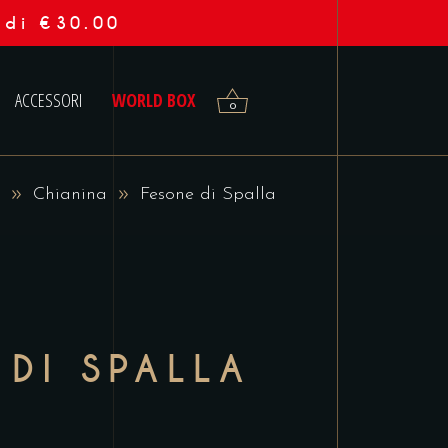
 di €30.00
ACCESSORI
WORLD BOX
0
Chianina
Fesone di Spalla
 DI SPALLA