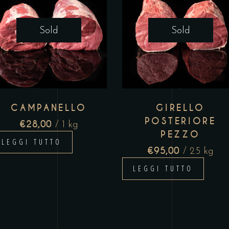
Sold
Sold
CAMPANELLO
GIRELLO
POSTERIORE
€
28,00
/ 1 kg
PEZZO
LEGGI TUTTO
€
95,00
/ 2.5 kg
LEGGI TUTTO