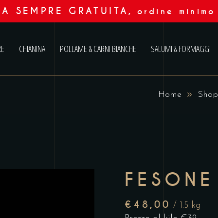
A SEMPRE GRATUITA
, ordine minimo
RE
CHIANINA
POLLAME & CARNI BIANCHE
SALUMI & FORMAGGI
Home
Shop
FESONE
€
48,00
/ 1.5 kg