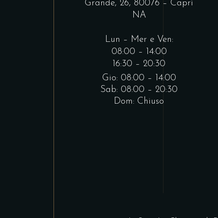
Grande, 26, 80076 – Capri
NA
Lun – Mer e Ven:
08:00 – 14:00
16:30 – 20:30
Gio: 08:00 – 14:00
Sab: 08:00 – 20:30
Dom: Chiuso