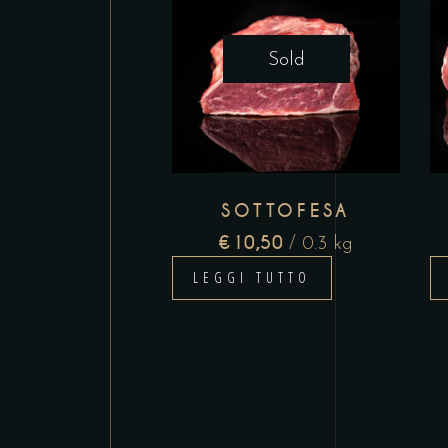
Sold
SOTTOFESA
€
10,50
/ 0.3 kg
LEGGI TUTTO