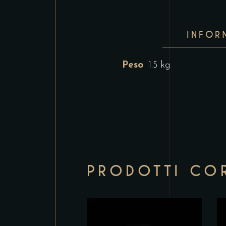
INFOR
Peso
1.5 kg
PRODOTTI COR