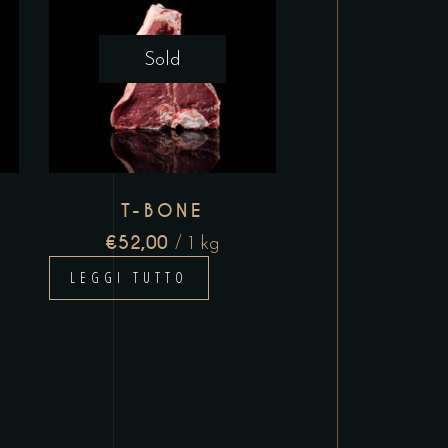
Sold
T-BONE
€
52,00
/ 1 kg
LEGGI TUTTO